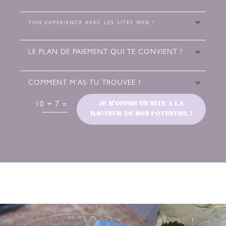
JE M'OFFRE UN SITE À LA
10 + 7
=
HAUTEUR DE MON POTENTIEL !