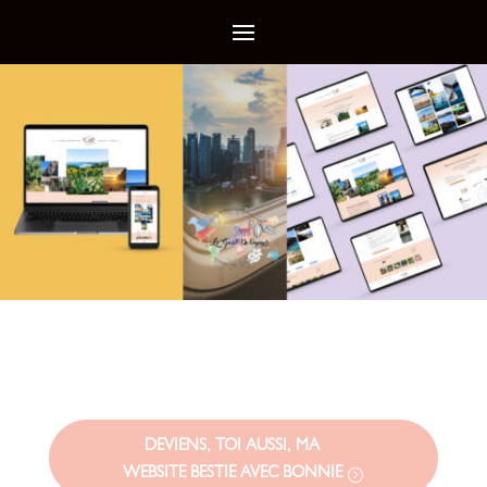
DEVIENS, TOI AUSSI, MA
WEBSITE BESTIE AVEC BONNIE