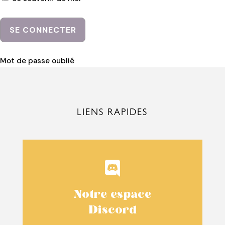
Mot de passe oublié
LIENS RAPIDES

Notre espace
Discord