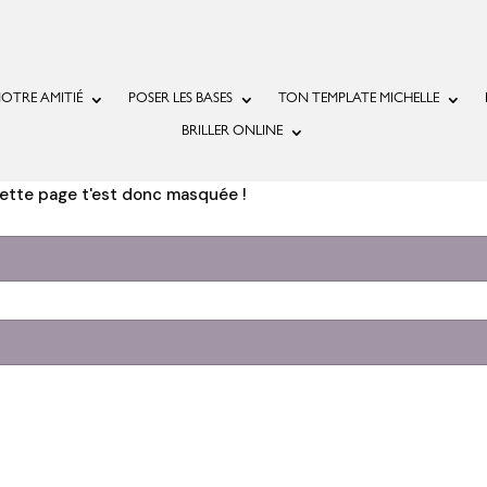
OTRE AMITIÉ
POSER LES BASES
TON TEMPLATE MICHELLE
BRILLER ONLINE
ette page t'est donc masquée !