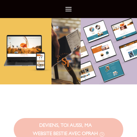
DEVIENS, TOI AUSSI, MA
WEBSITE BESTIE AVEC OPRAH