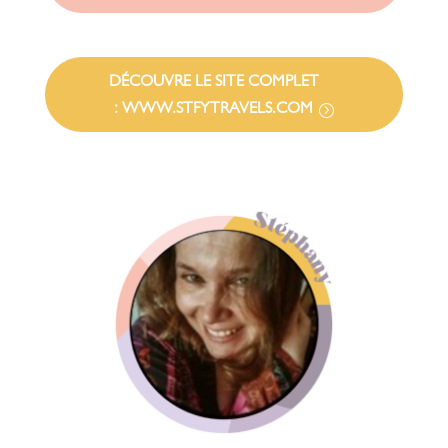
DÉCOUVRE LE SITE COMPLET
: WWW.STFYTRAVELS.COM