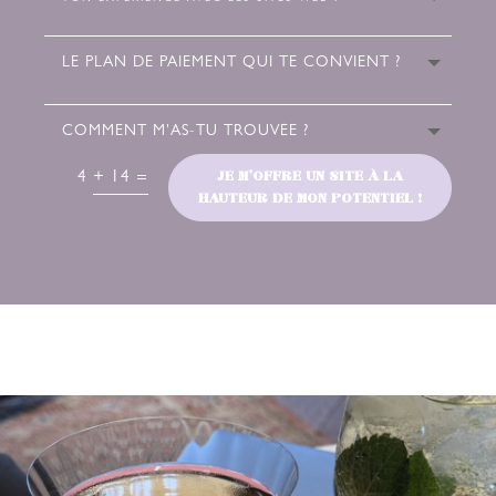
JE M'OFFRE UN SITE À LA
4 + 14
=
HAUTEUR DE MON POTENTIEL !