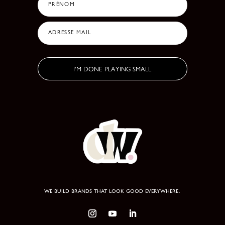
PRÉNOM
ADRESSE MAIL
I'M DONE PLAYING SMALL
we build brands that look good everywhere.