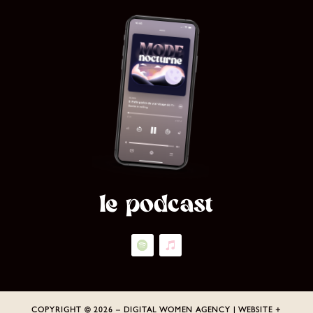
le podcast
COPYRIGHT © 2026 – DIGITAL WOMEN AGENCY | WEBSITE +