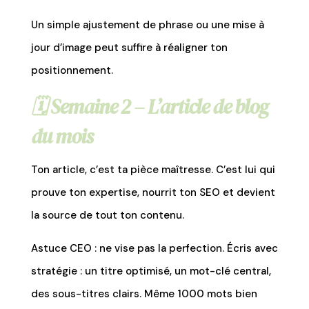
Un simple ajustement de phrase ou une mise à
jour d’image peut suffire à réaligner ton
positionnement.
🗓️
Semaine 2 – L’article de blog
du mois
Ton article, c’est ta pièce maîtresse. C’est lui qui
prouve ton expertise, nourrit ton SEO et devient
la source de tout ton contenu.
Astuce CEO : ne vise pas la perfection. Écris avec
stratégie : un titre optimisé, un mot-clé central,
des sous-titres clairs. Même 1000 mots bien