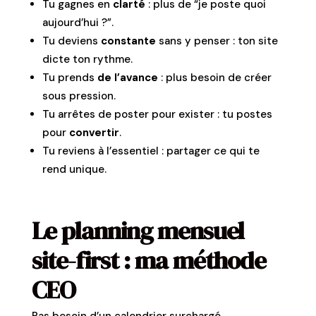
Tu gagnes en
clarté
: plus de “je poste quoi
aujourd’hui ?”.
Tu deviens
constante
sans y penser : ton site
dicte ton rythme.
Tu prends
de l’avance
: plus besoin de créer
sous pression.
Tu arrêtes de poster pour exister : tu postes
pour
convertir
.
Tu reviens à l’essentiel : partager ce qui te
rend unique.
Le planning mensuel
site-first : ma méthode
CEO
Pas besoin d’un calendrier surchargé.