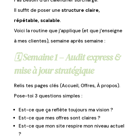
Il suffit de poser une
structure claire,
répétable, scalable
.
Voici la routine que j’applique (et que j’enseigne
à mes clientes), semaine après semaine :
🗓️
Semaine 1 – Audit express &
mise à jour stratégique
Relis tes pages clés (Accueil, Offres, À propos).
Pose-toi 3 questions simples :
Est-ce que ça reflète toujours ma vision ?
Est-ce que mes offres sont claires ?
Est-ce que mon site respire mon niveau actuel
?