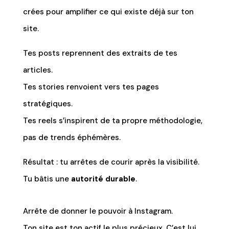
crées pour amplifier ce qui existe déjà sur ton
site.
Tes posts reprennent des extraits de tes
articles.
Tes stories renvoient vers tes pages
stratégiques.
Tes reels s’inspirent de ta propre méthodologie,
pas de trends éphémères.
Résultat : tu arrêtes de courir après la visibilité.
Tu bâtis une
autorité durable
.
Arrête de donner le pouvoir à Instagram.
Ton site est ton actif le plus précieux. C’est lui